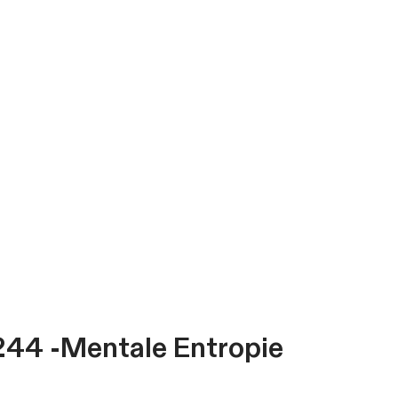
244 -
Mentale Entropie